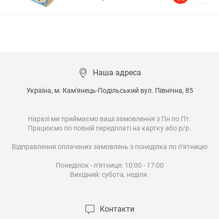
Наша адреса
Україна, м. Кам'янець-Подільський вул. Північна, 85

Наразі ми приймаємо ваші замовлення з Пн по Пт.

Працюємо по повній передплаті на картку або р/р.

Відправлення оплачених замовлень з понеділка по п'ятницю

Понеділок - п'ятниця: 10:00 - 17:00

Вихідний: субота, неділя.

Контакти