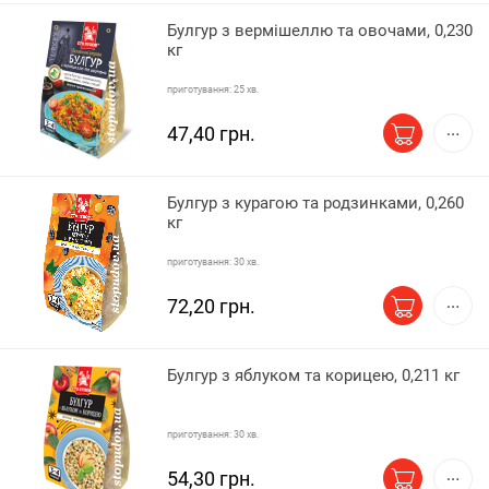
Булгур з вермішеллю та овочами, 0,230
кг
приготування: 25 хв.
47,40 грн.
Булгур з курагою та родзинками, 0,260
кг
приготування: 30 хв.
72,20 грн.
Булгур з яблуком та корицею, 0,211 кг
приготування: 30 хв.
54,30 грн.