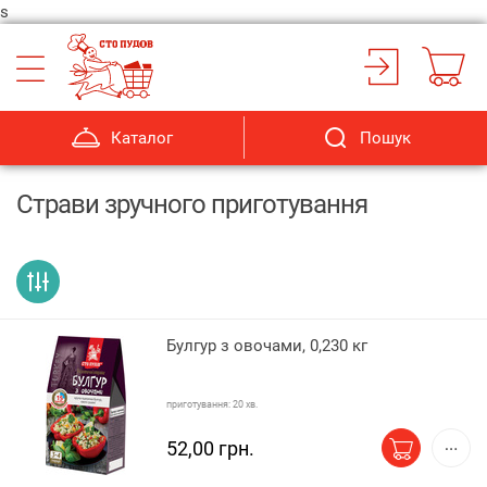
s
Каталог
Пошук
Страви зручного приготування
Булгур з овочами, 0,230 кг
приготування: 20 хв.
52,00 грн.