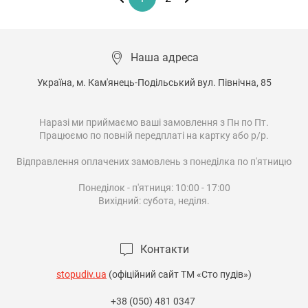
Наша адреса
Україна, м. Кам'янець-Подільський вул. Північна, 85

Наразі ми приймаємо ваші замовлення з Пн по Пт.

Працюємо по повній передплаті на картку або р/р.

Відправлення оплачених замовлень з понеділка по п'ятницю

Понеділок - п'ятниця: 10:00 - 17:00

Вихідний: субота, неділя.

Контакти
stopudiv.ua
(офіційний сайт ТМ «Сто пудів»)
+38 (050) 481 0347