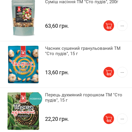
Суміш насіння ТМ "Сто пудів", 200г
63,60 грн.
Часник сушений гранульований ТМ
"Сто пудів", 15 г
13,60 грн.
Перець духмяний горошком ТМ "Сто
НОВИНКА
пудів", 15 г
22,20 грн.