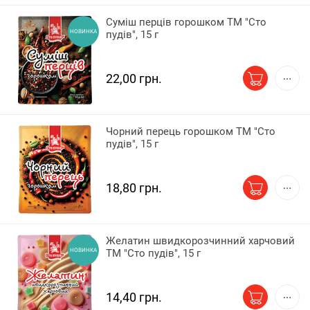
Суміш перців горошком ТМ "Сто
НОВИНКА
пудів", 15 г
22,00 грн.
Чорний перець горошком ТМ "Сто
пудів", 15 г
18,80 грн.
Желатин швидкорозчинний харчовий
НОВИНКА
ТМ "Сто пудів", 15 г
14,40 грн.