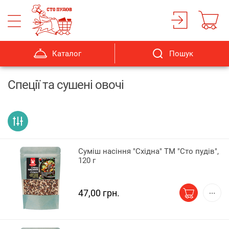
Каталог
Пошук
Спеції та сушені овочі
Суміш насіння "Східна" ТМ "Сто пудів",
120 г
47,00 грн.