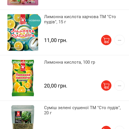
Лимонна кислота харчова ТМ "Сто
НОВИНКА
пудів", 15 г
11,00 грн.
Лимонна кислота, 100 гр
20,00 грн.
Суміш зелені сушеної ТМ "Сто пудів",
20 г