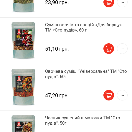
23,90 грн.
Суміш овочів та спецій «Для борщу»
ТМ «Сто пудів», 60 г
51,10 грн.
Овочева суміш "Універсальна" ТМ "Сто
пудів", 60г
47,20 грн.
Часник сушений шматочки ТМ "Сто
пудів", 50г