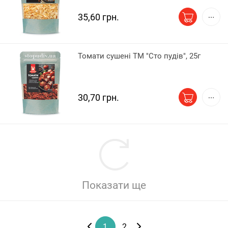
35,60 грн.
Томати сушені ТМ "Сто пудів", 25г
30,70 грн.
Показати ще
1
2