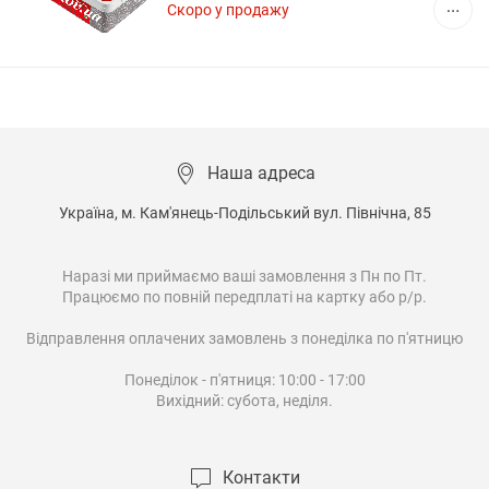
Скоро у продажу
Наша адреса
Україна, м. Кам'янець-Подільський вул. Північна, 85

Наразі ми приймаємо ваші замовлення з Пн по Пт.

Працюємо по повній передплаті на картку або р/р.

Відправлення оплачених замовлень з понеділка по п'ятницю

Понеділок - п'ятниця: 10:00 - 17:00

Вихідний: субота, неділя.

Контакти