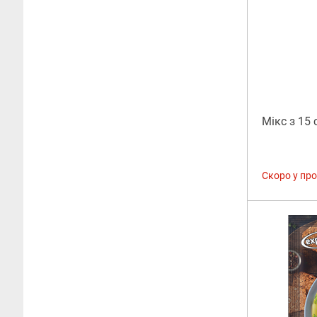
Мікс з 15 
Скоро у пр