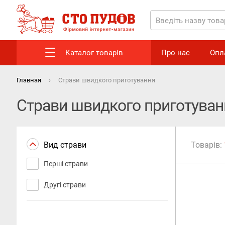
Каталог товарів
Про нас
Опл
Главная
Страви швидкого приготування
Страви швидкого приготуван
Вид страви
Товарів:
Перші страви
Другі страви