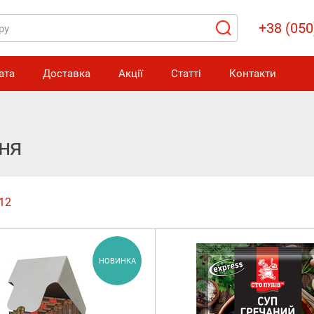
+38 (050
ата
Доставка
Акції
Статті
Контакти
ня
12
НОВИНКА