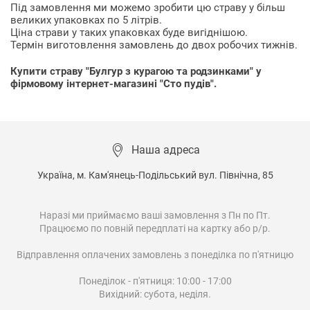
Під замовлення ми можемо зробити цю страву у більш
великих упаковках по 5 літрів.
Ціна страви у таких упаковках буде вигіднішою.
Термін виготовлення замовлень до двох робочих тижнів.
Купити страву "Булгур з курагою та родзинками" у
фірмовому інтернет-магазині "Сто пудів".
Наша адреса
Україна, м. Кам'янець-Подільський вул. Північна, 85

Наразі ми приймаємо ваші замовлення з Пн по Пт.

Працюємо по повній передплаті на картку або р/р.

Відправлення оплачених замовлень з понеділка по п'ятницю

Понеділок - п'ятниця: 10:00 - 17:00

Вихідний: субота, неділя.
