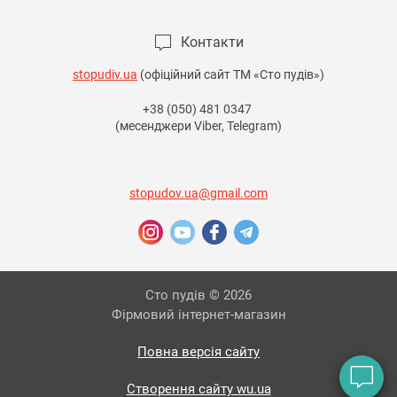
Контакти
stopudiv.ua
(офіційний сайт ТМ «Сто пудів»)
+38 (050) 481 0347
(месенджери Viber, Telegram)
stopudov.ua@gmail.com
Сто пудів © 2026
Фірмовий інтернет-магазин
Повна версія сайту
Створення сайту wu.ua