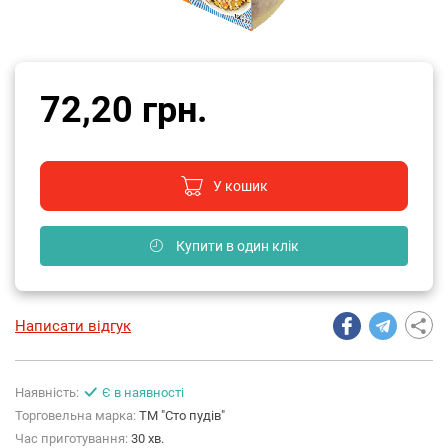
72,20 грн.
У кошик
Купити в один клік
Написати відгук
Наявність:
Є в наявності
Торговельна марка:
ТМ "Сто пудів"
Час приготування:
30 хв.