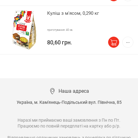
Куліш з м'ясом, 0,290 кг
приготування: 40 хв.
80,60 грн.
Наша адреса
Україна, м. Кам'янець-Подільський вул. Північна, 85

Наразі ми приймаємо ваші замовлення з Пн по Пт.

Працюємо по повній передплаті на картку або р/р.

Відправлення оплачених замовлень з понеділка по п'ятницю
