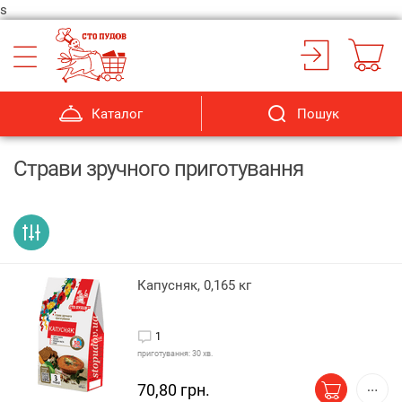
s
Каталог
Пошук
Страви зручного приготування
Капусняк, 0,165 кг
1
приготування: 30 хв.
70,80 грн.