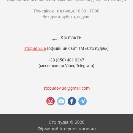
Понеділок - п'ятниця: 10:00 - 17:00

Вихідний: субота, неділя.

Контакти
stopudiv.ua
(офіційний сайт ТМ «Сто пудів»)
+38 (050) 481 0347
(месенджери Viber, Telegram)
stopudov.ua@gmail.com
Сто пудів © 2026
Фірмовий інтернет-магазин