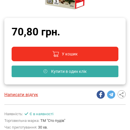
70,80 грн.
У кошик
Купити в один клік
Написати відгук
Наявність:
Є в наявності
Торговельна марка:
ТМ "Сто пудів"
Час приготування:
30 хв.