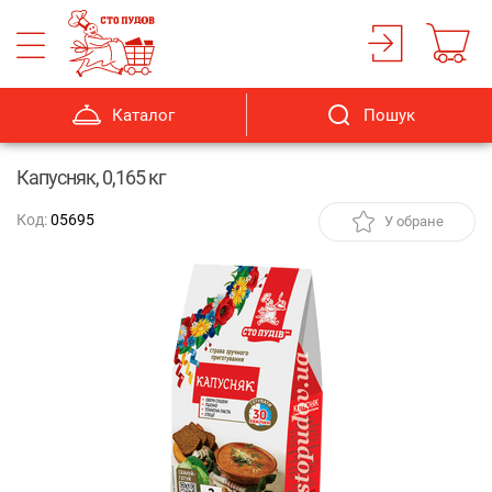
Каталог
Пошук
Капусняк, 0,165 кг
Код:
05695
У обране