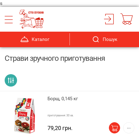
s
Каталог
Пошук
Страви зручного приготування
Борщ, 0,145 кг
приготування: 30 хв.
79,20 грн.