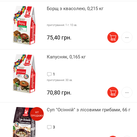
Борщ з квасолею, 0,215 кг
приготування: 1 г. 10 хв.
75,40 грн.
Капусняк, 0,165 кг
1
приготування: 30 хв.
70,80 грн.
Суп "Осінній" з лісовими грибами, 66 г
ХІТ
ПРОДАЖУ
3