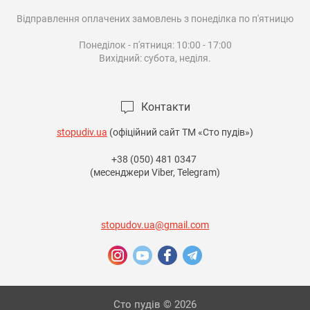
Відправлення оплачених замовлень з понеділка по п'ятницю

Понеділок - п'ятниця: 10:00 - 17:00

Вихідний: субота, неділя.

Контакти
stopudiv.ua
(офіційний сайт ТМ «Сто пудів»)
+38 (050) 481 0347
(месенджери Viber, Telegram)
stopudov.ua@gmail.com
Сто пудів © 2026