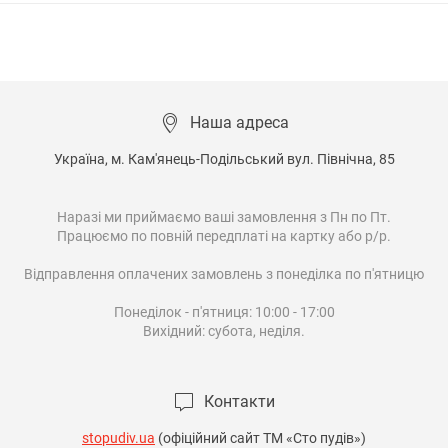
Наша адреса
Україна, м. Кам'янець-Подільський вул. Північна, 85

Наразі ми приймаємо ваші замовлення з Пн по Пт.

Працюємо по повній передплаті на картку або р/р.

Відправлення оплачених замовлень з понеділка по п'ятницю

Понеділок - п'ятниця: 10:00 - 17:00

Вихідний: субота, неділя.

Контакти
stopudiv.ua
(офіційний сайт ТМ «Сто пудів»)