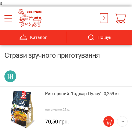
s
Каталог
Пошук
Страви зручного приготування
Рис пряний "Гаджар Пулау", 0,259 кг
приготування: 25 хв.
70,50 грн.