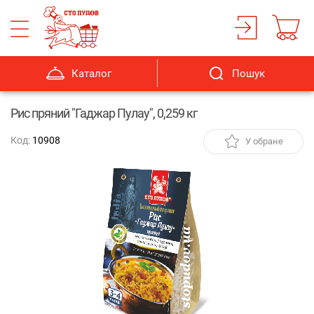
Каталог
Пошук
Рис пряний "Гаджар Пулау", 0,259 кг
Код:
10908
У обране