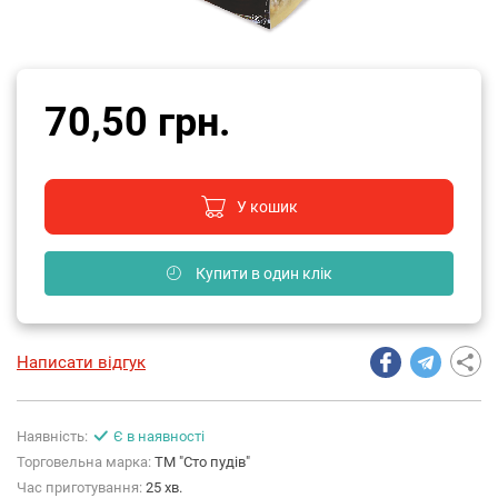
70,50 грн.
У кошик
Купити в один клік
Написати відгук
Наявність:
Є в наявності
Торговельна марка:
ТМ "Сто пудів"
Час приготування:
25 хв.