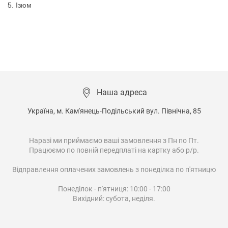
5.
Ізюм
Наша адреса
Україна, м. Кам'янець-Подільський вул. Північна, 85

Наразі ми приймаємо ваші замовлення з Пн по Пт.

Працюємо по повній передплаті на картку або р/р.

Відправлення оплачених замовлень з понеділка по п'ятницю

Понеділок - п'ятниця: 10:00 - 17:00

Вихідний: субота, неділя.
