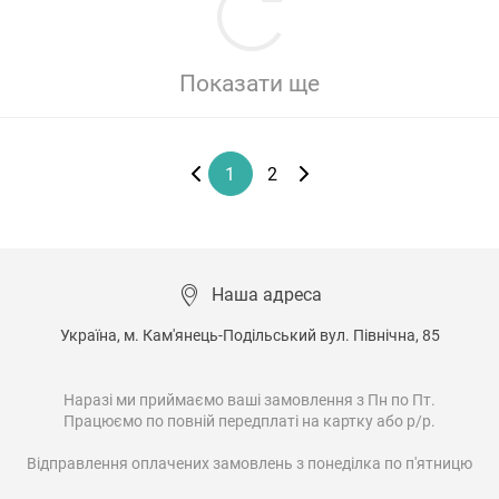
Показати ще
1
2
Наша адреса
Україна, м. Кам'янець-Подільський вул. Північна, 85

Наразі ми приймаємо ваші замовлення з Пн по Пт.

Працюємо по повній передплаті на картку або р/р.

Відправлення оплачених замовлень з понеділка по п'ятницю
