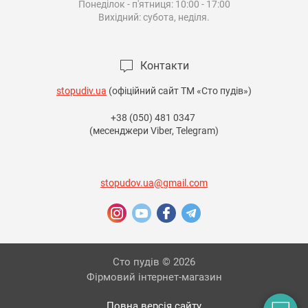
Понеділок - п'ятниця: 10:00 - 17:00

Вихідний: субота, неділя.

Контакти
stopudiv.ua
(офіційний сайт ТМ «Сто пудів»)
+38 (050) 481 0347
(месенджери Viber, Telegram)
stopudov.ua@gmail.com
Сто пудів © 2026
Фірмовий інтернет-магазин
Повна версія сайту