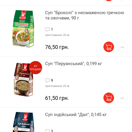
Суп "Броколі" з несмаженою гречкою
та овочами, 90 г
1
приготування: 30 хв.
76,50 грн.
Суп "Перуанський", 0,199 кг
ХІТ
ПРОДАЖУ
9
приготування: 45 хв.
61,50 грн.
Суп індійський "Дал", 0,145 кг
3