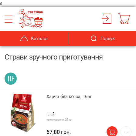
s
Каталог
Пошук
Страви зручного приготування
Харчо без м'яса, 165г
2
приготування: 20 хв.
67,80 грн.