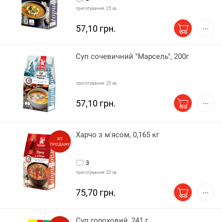
приготування: 25 хв.
57,10 грн.
Суп сочевичний "Марсель", 200г
приготування: 25 хв.
57,10 грн.
Харчо з м'ясом, 0,165 кг
ХІТ
ПРОДАЖУ
3
приготування: 20 хв.
75,70 грн.
Суп гороховий, 241 г