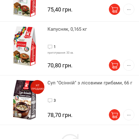
75,40 грн.
Капусняк, 0,165 кг
1
приготування: 30 хв.
70,80 грн.
Суп "Осінній" з лісовими грибами, 66 г
ХІТ
ПРОДАЖУ
3
78,70 грн.