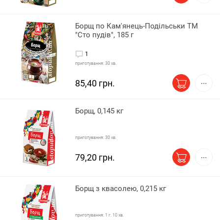
Борщ по Кам'янець-Подільськи ТМ
"Сто пудів", 185 г
1
приготування: 30 хв.
85,40 грн.
Борщ, 0,145 кг
приготування: 30 хв.
79,20 грн.
Борщ з квасолею, 0,215 кг
приготування: 1 г. 10 хв.