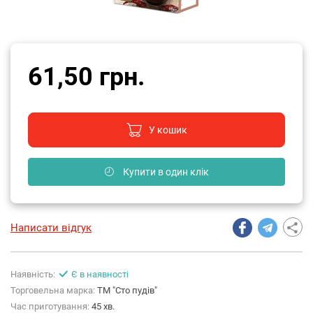
61,50 грн.
У кошик
Купити в один клік
Написати відгук
Наявність:
Є в наявності
Торговельна марка:
ТМ "Сто пудів"
Час приготування:
45 хв.