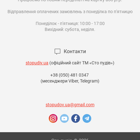
Відправлення оплачених замовлень з понеділка по п'ятницю

Понеділок - п'ятниця: 10:00 - 17:00

Вихідний: субота, неділя.

Контакти
stopudiv.ua
(офіційний сайт ТМ «Сто пудів»)
+38 (050) 481 0347
(месенджери Viber, Telegram)
stopudov.ua@gmail.com