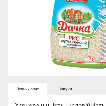
Повний опис
Відгуки
Харчова цінність і калорійність