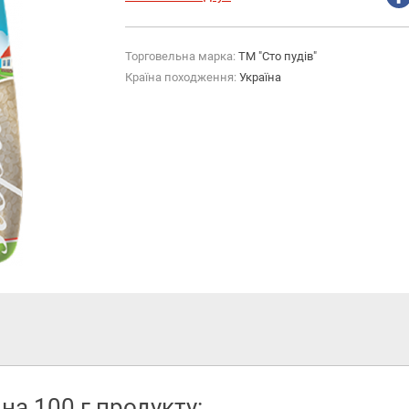
Торговельна марка:
ТМ "Сто пудів"
Країна походження:
Україна
 на 100 г продукту: