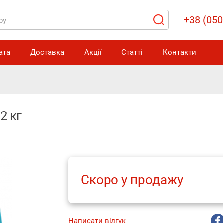
+38 (050
ата
Доставка
Акції
Статті
Контакти
2 кг
Скоро у продажу
Написати відгук