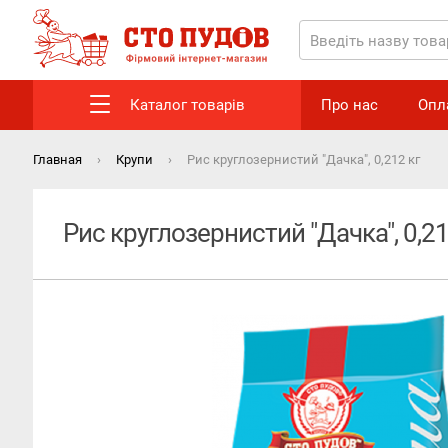
Каталог товарів
Про нас
Опл
Главная
Крупи
Рис круглозернистий "Дачка", 0,212 кг
Рис круглозернистий "Дачка", 0,21