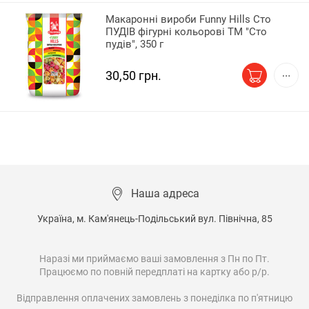
Макаронні вироби Funny Hills Сто
ПУДІВ фігурні кольорові ТМ "Сто
пудів", 350 г
30,50 грн.
Наша адреса
Україна, м. Кам'янець-Подільський вул. Північна, 85

Наразі ми приймаємо ваші замовлення з Пн по Пт.

Працюємо по повній передплаті на картку або р/р.

Відправлення оплачених замовлень з понеділка по п'ятницю
