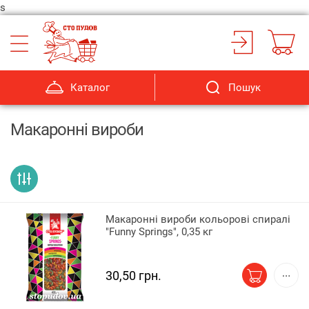
s
Каталог
Пошук
Макаронні вироби
Макаронні вироби кольорові спиралі
"Funny Springs", 0,35 кг
30,50 грн.