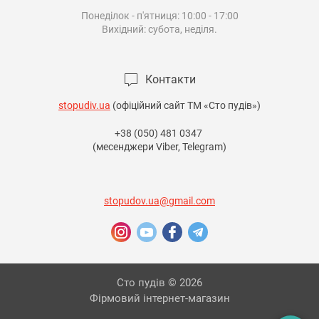
Понеділок - п'ятниця: 10:00 - 17:00

Вихідний: субота, неділя.

Контакти
stopudiv.ua
(офіційний сайт ТМ «Сто пудів»)
+38 (050) 481 0347
(месенджери Viber, Telegram)
stopudov.ua@gmail.com
Сто пудів © 2026
Фірмовий інтернет-магазин