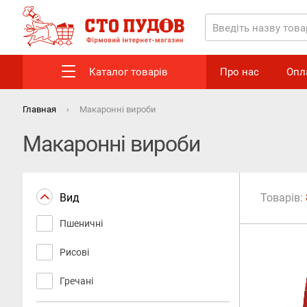
Каталог товарів
Про нас
Опл
Главная
Макаронні вироби
Макаронні вироби
Вид
Товарів:
Пшеничні
Рисові
Гречані