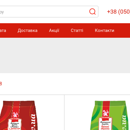
+38 (050
ата
Доставка
Акції
Статті
Контакти
8