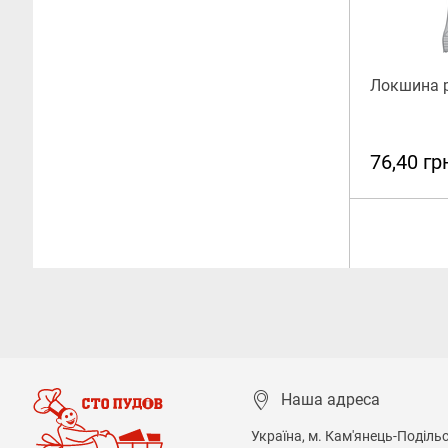
Локшина р
76,40 гр
Наша адреса
Україна, м. Кам'янець-Подільсь