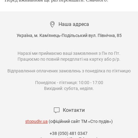
Наша адреса
Україна, м. Кам'янець-Подільський вул. Північна, 85

Наразі ми приймаємо ваші замовлення з Пн по Пт.

Працюємо по повній передплаті на картку або р/р.

Відправлення оплачених замовлень з понеділка по п'ятницю

Понеділок - п'ятниця: 10:00 - 17:00

Вихідний: субота, неділя.

Контакти
stopudiv.ua
(офіційний сайт ТМ «Сто пудів»)
+38 (050) 481 0347