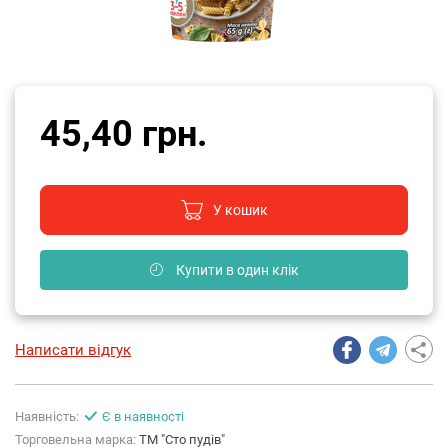
45,40 грн.
У кошик
Купити в один клік
Написати відгук
Наявність:
Є в наявності
Торговельна марка:
ТМ "Сто пудів"