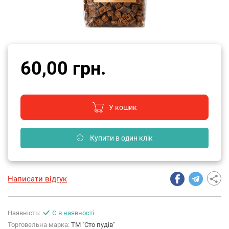
60,00 грн.
У кошик
Купити в один клік
Написати відгук
Наявність:
Є в наявності
Торговельна марка:
ТМ "Сто пудів"