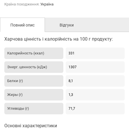
Країна походження:
Україна
Повний опис
Відгуки
Харчова цінність і калорійність на 100 г продукту:
Калорийность (ккал)
331
Энерг. ценность (кДж)
1307
Белки (г)
8,1
Жиры (г)
1,3
Углеводы (г)
71,7
Основні характеристики