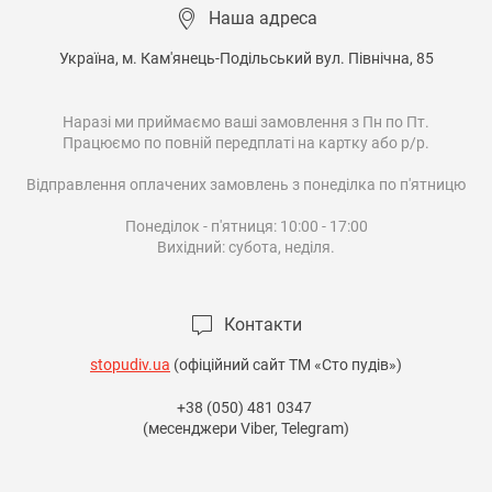
Наша адреса
Україна, м. Кам'янець-Подільський вул. Північна, 85

Наразі ми приймаємо ваші замовлення з Пн по Пт.

Працюємо по повній передплаті на картку або р/р.

Відправлення оплачених замовлень з понеділка по п'ятницю

Понеділок - п'ятниця: 10:00 - 17:00

Вихідний: субота, неділя.

Контакти
stopudiv.ua
(офіційний сайт ТМ «Сто пудів»)
+38 (050) 481 0347
(месенджери Viber, Telegram)