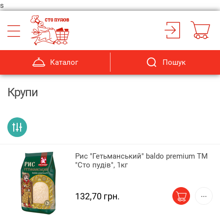
s
Каталог
Пошук
Крупи
Рис "Гетьманський" baldo premium ТМ
"Сто пудів", 1кг
132,70 грн.