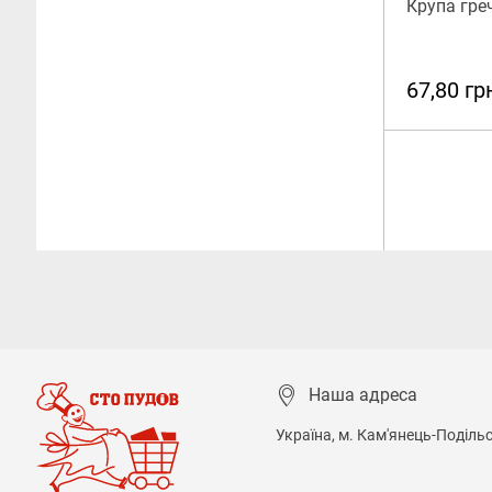
Крупа гре
67,80 гр
Наша адреса
Україна, м. Кам'янець-Подільсь