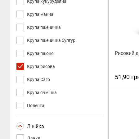
Крупа кукурудзяна
Крупа манна
Крупа пшенична
Крупа пшенична булгур
Рисовий ду
Крупа пшоно
Крупа рисова
51,90 гр
Крупа Саго
Крупа ячмінна
Полента
Лінійка
Дачка