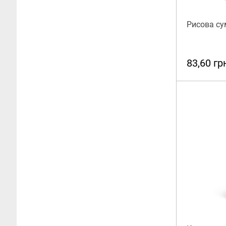
Рисова сум
83,60 гр