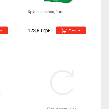
Крупа гречана, 1 кг
123,80 грн.
ик
У кошик