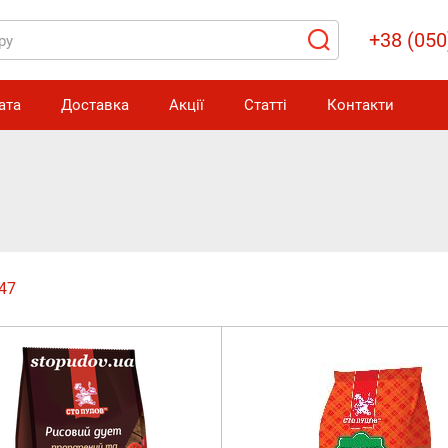
+38 (050
ата
Доставка
Акції
Статті
Контакти
47