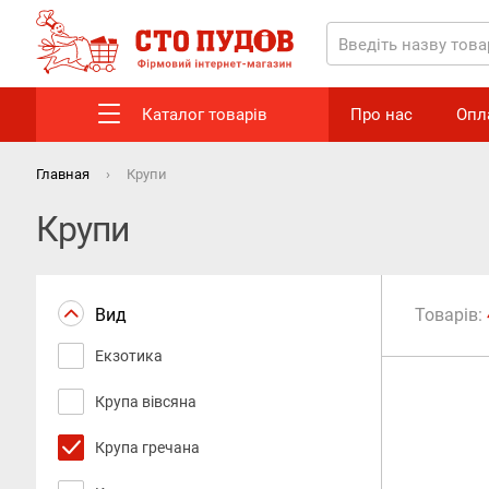
Каталог товарів
Про нас
Опл
Главная
Крупи
Крупи
Вид
Товарів:
Екзотика
Крупа вівсяна
Крупа гречана