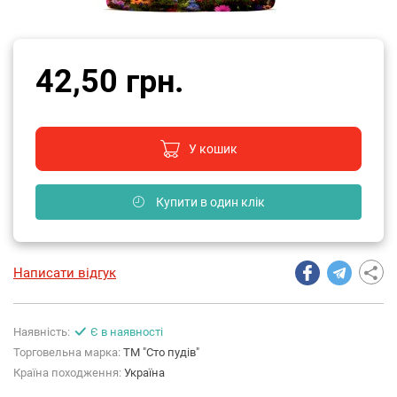
42,50 грн.
У кошик
Купити в один клік
Написати відгук
Наявність:
Є в наявності
Торговельна марка:
ТМ "Сто пудів"
Країна походження:
Україна