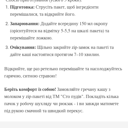
Підготовка:
Струсіть пакет, щоб інгредієнти
перемішалися, та відкрийте його.
Запарювання:
Додайте всередину 150 мл окропу
(орієнтуйтеся на відмітку 5-5,5 на шкалі пакета) та
перемішайте ложкою.
Очікування:
Щільно закрийте zip-замок на пакеті та
дайте каші настоятися протягом 7–10 хвилин.
Відкрийте, ще раз ретельно перемішайте та насолоджуйтесь
гарячою, ситною стравою!
Беріть комфорт із собою!
Замовляйте гречану кашу з
молоком у zip-пакеті від ТМ "Сто пудів". Покладіть кілька
пачок у робочу шухляду чи рюкзак - і ви завжди матимете
під рукою смачний та швидкий перекус.