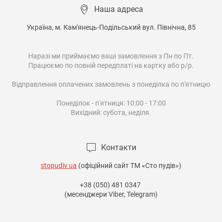
Наша адреса
Україна, м. Кам'янець-Подільський вул. Північна, 85

Наразі ми приймаємо ваші замовлення з Пн по Пт.

Працюємо по повній передплаті на картку або р/р.

Відправлення оплачених замовлень з понеділка по п'ятницю

Понеділок - п'ятниця: 10:00 - 17:00

Вихідний: субота, неділя.

Контакти
stopudiv.ua
(офіційний сайт ТМ «Сто пудів»)
+38 (050) 481 0347
(месенджери Viber, Telegram)