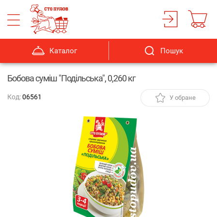
Каталог
Пошук
Бобова суміш "Подільська", 0,260 кг
Код:
06561
У обране