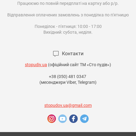
Працюємо по повній передплаті на картку або р/р.

Відправлення оплачених замовлень з понеділка по п'ятницю

Понеділок - п'ятниця: 10:00 - 17:00

Вихідний: субота, неділя.

Контакти
stopudiv.ua
(офіційний сайт ТМ «Сто пудів»)
+38 (050) 481 0347
(месенджери Viber, Telegram)
stopudov.ua@gmail.com