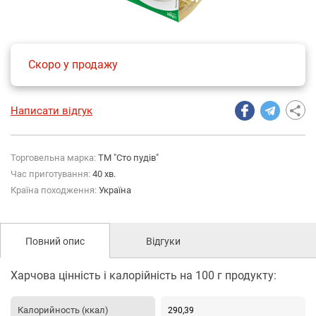
Скоро у продажу
Написати відгук
Торговельна марка:
ТМ "Сто пудів"
Час приготування:
40 хв.
Країна походження:
Україна
Повний опис
Відгуки
Харчова цінність і калорійність на 100 г продукту:
Калорийность (ккал)
290,39