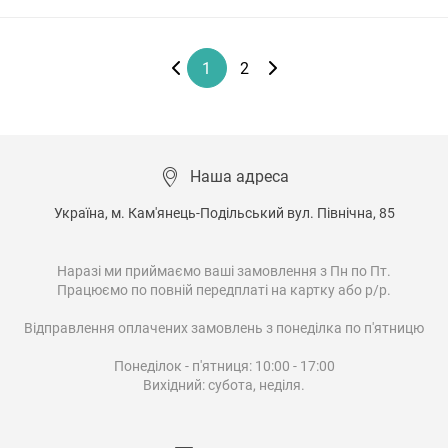
1
2
Наша адреса
Україна, м. Кам'янець-Подільський вул. Північна, 85

Наразі ми приймаємо ваші замовлення з Пн по Пт.

Працюємо по повній передплаті на картку або р/р.

Відправлення оплачених замовлень з понеділка по п'ятницю

Понеділок - п'ятниця: 10:00 - 17:00

Вихідний: субота, неділя.
