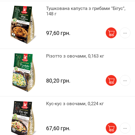
Тушкована капуста з грибами "Бігус",
148 г
97,60 грн.
Різотто з овочами, 0,163 кг
80,20 грн.
Кус-кус з овочами, 0,224 кг
67,60 грн.