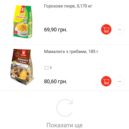
Горохове пюре, 0,170 кг
69,90 грн.
Мамалига з грибами, 185 г
1
80,60 грн.
Показати ще