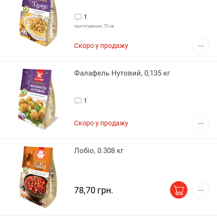
1
приготування: 70 хв.
Скоро у продажу
Фалафель Нутовий, 0,135 кг
1
Скоро у продажу
Лобіо, 0.308 кг
78,70 грн.