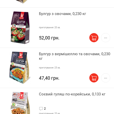
Булгур з овочами, 0,230 кг
приготування: 20 хв.
52,00 грн.
Булгур з вермішеллю та овочами, 0,230
кг
приготування: 25 хв.
47,40 грн.
Соєвий гуляш по-корейськи, 0,133 кг
2
приготування: 20 хв.