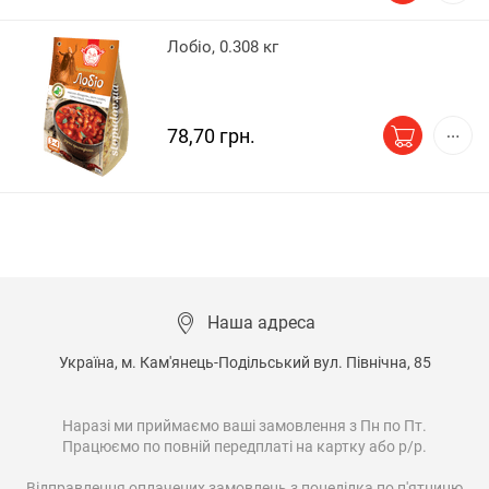
Лобіо, 0.308 кг
78,70 грн.
Наша адреса
Україна, м. Кам'янець-Подільський вул. Північна, 85

Наразі ми приймаємо ваші замовлення з Пн по Пт.

Працюємо по повній передплаті на картку або р/р.

Відправлення оплачених замовлень з понеділка по п'ятницю
