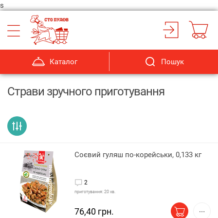
s
Каталог
Пошук
Страви зручного приготування
Соєвий гуляш по-корейськи, 0,133 кг
2
приготування: 20 хв.
76,40 грн.