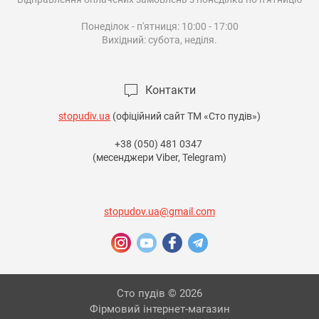
Понеділок - п'ятниця: 10:00 - 17:00

Вихідний: субота, неділя.

Контакти
stopudiv.ua
(офіційний сайт ТМ «Сто пудів»)
+38 (050) 481 0347
(месенджери Viber, Telegram)
stopudov.ua@gmail.com
Сто пудів © 2026
Фірмовий інтернет-магазин