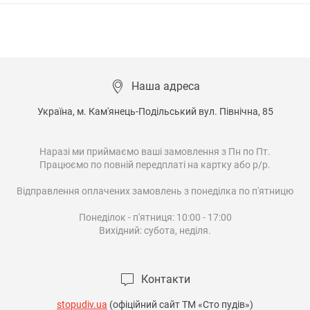
Наша адреса
Україна, м. Кам'янець-Подільський вул. Північна, 85

Наразі ми приймаємо ваші замовлення з Пн по Пт.

Працюємо по повній передплаті на картку або р/р.

Відправлення оплачених замовлень з понеділка по п'ятницю

Понеділок - п'ятниця: 10:00 - 17:00

Вихідний: субота, неділя.

Контакти
stopudiv.ua
(офіційний сайт ТМ «Сто пудів»)