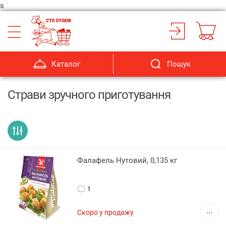
s
Каталог
Пошук
Страви зручного приготування
Фалафель Нутовий, 0,135 кг
1
Скоро у продажу