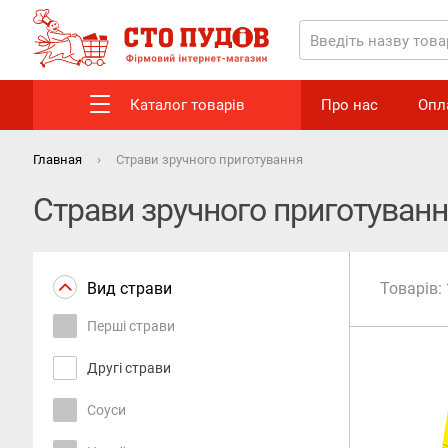
Каталог товарів
Про нас
Опл
Главная
Страви зручного приготування
Страви зручного приготуван
Вид страви
Товарів:
Перші страви
Другі страви
Соуси