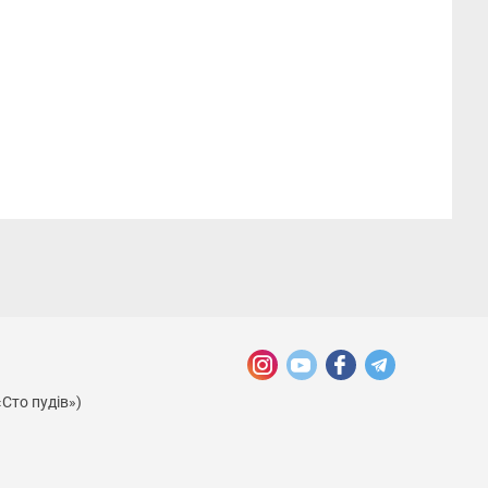
«Сто пудів»)