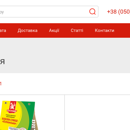
+38 (050
ата
Доставка
Акції
Статті
Контакти
ня
1