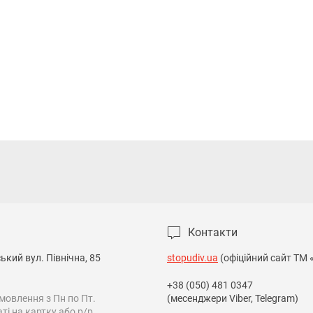
Контакти
кий вул. Північна, 85

stopudiv.ua
(офіційний сайт ТМ 
+38 (050) 481 0347
овлення з Пн по Пт.

(месенджери Viber, Telegram)
і на картку або р/р.
