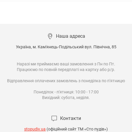
Наша адреса
Україна, м. Кам'янець-Подільський вул. Північна, 85

Наразі ми приймаємо ваші замовлення з Пн по Пт.

Працюємо по повній передплаті на картку або р/р.

Відправлення оплачених замовлень з понеділка по п'ятницю

Понеділок - п'ятниця: 10:00 - 17:00

Вихідний: субота, неділя.

Контакти
stopudiv.ua
(офіційний сайт ТМ «Сто пудів»)