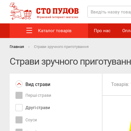
Каталог товарів
Про нас
Опл
Главная
Страви зручного приготування
Страви зручного приготуван
Вид страви
Товарів:
Перші страви
Другі страви
Соуси