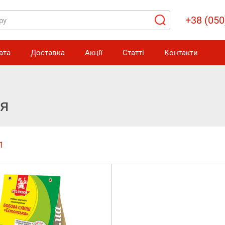
+38 (050
ата
Доставка
Акції
Статті
Контакти
ня
1