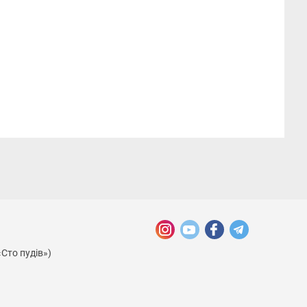
«Сто пудів»)